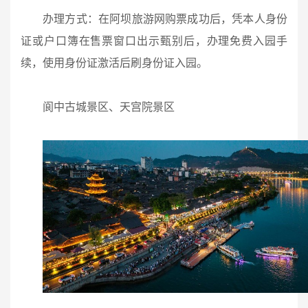
办理方式：在阿坝旅游网购票成功后，凭本人身份
证或户口簿在售票窗口出示甄别后，办理免费入园手
续，使用身份证激活后刷身份证入园。
阆中古城景区、天宫院景区