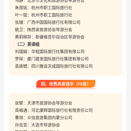
马静：北京市文化和旅游协会导游分会
朱煜铭：杭州市职工国际旅行社
叶一锟：杭州市职工国际旅行社
张珊：广西中国国际旅行社有限公司
姚卫：陕西省旅游协会导游分会
黄莉柳异：新疆维吾尔自治区导游协会
（二）英语组
刘瑞娟：华程国际旅行社集团有限公司
罗琛：厦门建发国际旅行社集团有限公司
袁旖锶：四川雅自天成国际旅行社有限公司
四、优秀风采选手（15名）
张擘：天津市旅游协会导游分会
高唱通：河北康辉国际旅行社有限责任公司
曹旭：众信旅游集团内蒙分公司
孙吉亚：大连市导游协会