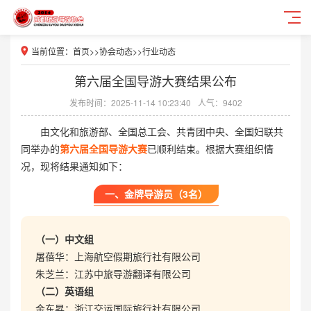
当前位置：
首页
>>
协会动态
>>
行业动态
第六届全国导游大赛结果公布
发布时间：2025-11-14 10:23:40
人气：9402
由文化和旅游部、全国总工会、共青团中央、全国妇联共
同举办的
第六届全国导游大赛
已顺利结束。根据大赛组织情
况，现将结果通知如下：
一、金牌导游员（3名）
（一）中文组
屠蓓华：上海航空假期旅行社有限公司
朱芝兰：江苏中旅导游翻译有限公司
（二）英语组
金东昇：浙江交运国际旅行社有限公司