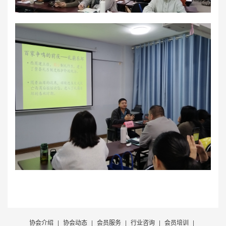
协会介绍
|
协会动态
|
会员服务
|
行业咨询
|
会员培训
|