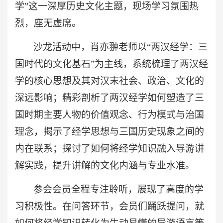
学”这一深厚历史文化主题
，
现场学习氛围热
烈，座无虚席。
沙龙活动中，肖亦翀老师以
“两汉经学：三
国时代的文化基石”为主线，系统梳理了两汉经
学的核心思想及其对汉末社会、政治、文化的
深远影响；精彩剖析了两汉经学如何塑造了三
国时期主要人物的价值观念、行为模式与治国
理念，揭示了经学思想与三国历史现象之间的
内在联系；探讨了如何将经学知识融入导游讲
解实践，提升讲解的文化内涵与专业水准。
参会会员全程专注聆听，展现了高度的学
习积极性。在问答环节，会员们踊跃提问，就